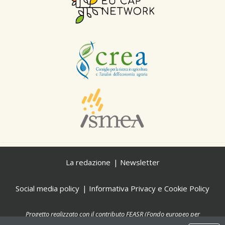
La redazione
Newsletter
Social media policy
Informativa Privacy e Cookie Policy
Progetto realizzato con il contributo FEASR (Fondo europeo per
l'agricoltura e lo sviluppo rurale) nell'ambito delle attività previste dal