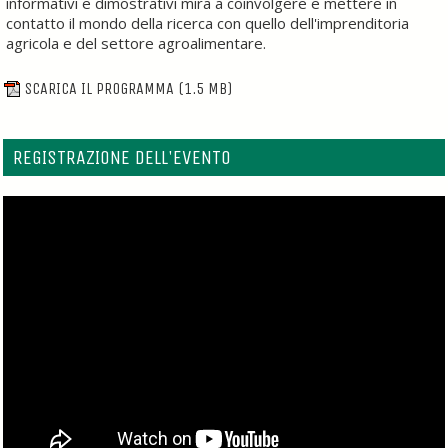
informativi e dimostrativi mira a coinvolgere e mettere in
contatto il mondo della ricerca con quello dell'imprenditoria
agricola e del settore agroalimentare.
SCARICA IL PROGRAMMA
(1.5 MB)
REGISTRAZIONE DELL'EVENTO