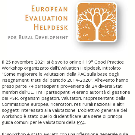
Il 25 novembre 2021 si è svolto online il 19° Good Practice
Workshop organizzato dall'Evaluation Helpdesk, intitolato
"Come migliorare le valutazioni della
PAC
sulla base degli
insegnamenti tratti dal periodo 2014-2020". All'evento hanno
preso parte 74 partecipanti provenienti da 24 diversi Stati
membri dell'
UE
. Tra i partecipanti vi erano autorità di gestione
dei
PSR
, organismi pagatori, valutatori, rappresentanti della
Commissione europea, ricercatori, reti rurali nazionali e altri
soggetti interessati alla valutazione. L'obiettivo generale del
workshop è stato quello di identificare una serie di principi
guida comuni per le valutazioni della
PAC
.
Il workshop è stato avviato con una riflessione generale sulla