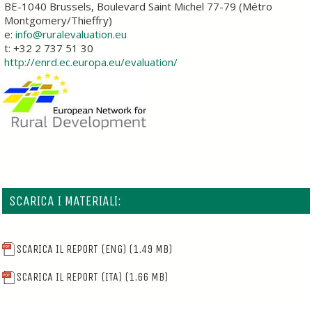
BE-1040 Brussels, Boulevard Saint Michel 77-79 (Métro
Montgomery/Thieffry)
e:
info@ruralevaluation.eu
t: +32 2 737 51 30
http://enrd.ec.europa.eu/evaluation/
SCARICA I MATERIALI:
SCARICA IL REPORT (ENG)
(1.49 MB)
SCARICA IL REPORT (ITA)
(1.66 MB)