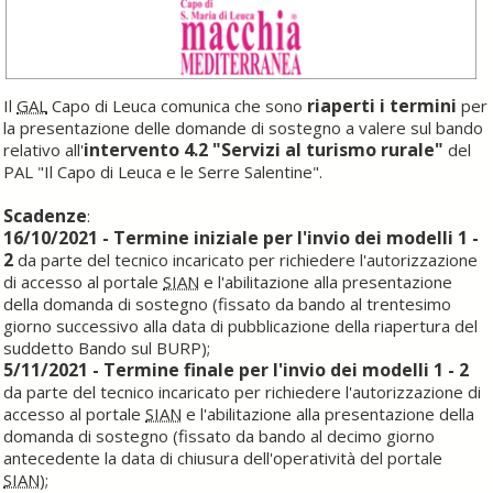
riaperti i termini
Il
GAL
Capo di Leuca comunica che sono
per
la presentazione delle domande di sostegno a valere sul bando
intervento 4.2 "Servizi al turismo rurale"
relativo all'
del
PAL "Il Capo di Leuca e le Serre Salentine".
Scadenze
:
16/10/2021 - Termine iniziale per l'invio dei modelli 1 -
2
da parte del tecnico incaricato per richiedere l'autorizzazione
di accesso al portale
SIAN
e l'abilitazione alla presentazione
della domanda di sostegno (fissato da bando al trentesimo
giorno successivo alla data di pubblicazione della riapertura del
suddetto Bando sul BURP);
5/11/2021 - Termine finale per l'invio dei modelli 1 - 2
da parte del tecnico incaricato per richiedere l'autorizzazione di
accesso al portale
SIAN
e l'abilitazione alla presentazione della
domanda di sostegno (fissato da bando al decimo giorno
antecedente la data di chiusura dell'operatività del portale
SIAN
);