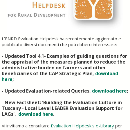
L'ENRD Evaluation Helpdesk ha recentemente aggiornato e
pubblicato diversi documenti che potrebbero interessare:
- Updated Tool 4.1- Examples of guiding questions for
the appraisal of the measures planned to reduce the
administrative burden on farmers and other
beneficiaries of the CAP Strategic Plan,
download
here
;
- Updated Evaluation-related Queries,
download here
;
- New Factsheet: 'Building the Evaluation Culture in
Tuscany - Local Level LEADER Evaluation Support for
LAGs',
download here
.
Vi invitiamo a consultare
Evaluation Helpdesk's e-Library
per