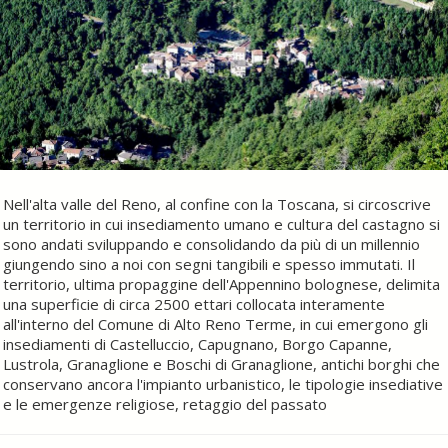
Nell'alta valle del Reno, al confine con la Toscana, si circoscrive
un territorio in cui insediamento umano e cultura del castagno si
sono andati sviluppando e consolidando da più di un millennio
giungendo sino a noi con segni tangibili e spesso immutati. Il
territorio, ultima propaggine dell'Appennino bolognese, delimita
una superficie di circa 2500 ettari collocata interamente
all'interno del Comune di Alto Reno Terme, in cui emergono gli
insediamenti di Castelluccio, Capugnano, Borgo Capanne,
Lustrola, Granaglione e Boschi di Granaglione, antichi borghi che
conservano ancora l'impianto urbanistico, le tipologie insediative
e le emergenze religiose, retaggio del passato