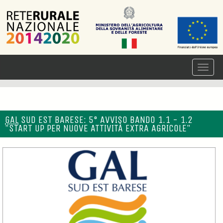
GAL
SUD EST BARESE: 5° AVVISO BANDO 1.1 - 1.2
"START UP PER NUOVE ATTIVITÀ EXTRA AGRICOLE"