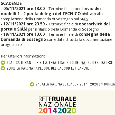
SCADENZE
:
- 05/11/2021 ore 13.00
invio dei
- Termine finale per l'
modelli 1 - 2 per la delega del TECNICO
abilitato alla
compilazione della Domanda di Sostegno sul
SIAN
- 12/11/2021 ore 23.59
operatività del
- Termine finale di
portale
SIAN
per il rilascio della Domanda di Sostegno
- 19/11/2021 ore 13.00
consegna della
- Termine finale di
Domanda di Sostegno
corredata di tutta la documentazione
progettuale
Per ulteriori informazioni:
SCARICA IL BANDO E GLI ALLEGATI DAL SITO DEL
GAL
SUD EST BARESE
SEGUI LA PAGINA FACEBOOK DEL
GAL
SUD EST BARESE
VAI ALLA PAGINA IL LEADER 2014-2020 IN PUGLIA