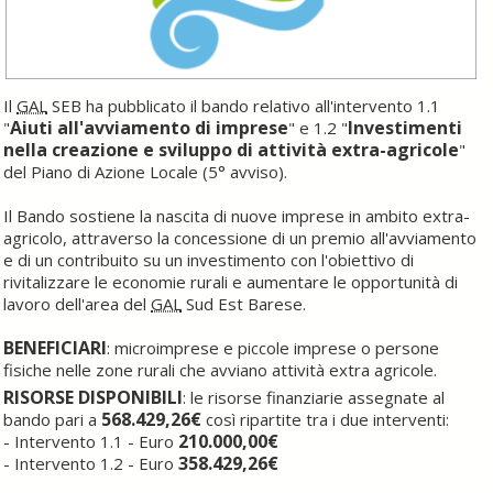
Il
GAL
SEB ha pubblicato il bando relativo all'intervento 1.1
Aiuti all'avviamento di imprese
Investimenti
"
" e 1.2 "
nella creazione e sviluppo di attività extra-agricole
"
del Piano di Azione Locale (5° avviso).
Il Bando sostiene la nascita di nuove imprese in ambito extra-
agricolo, attraverso la concessione di un premio all'avviamento
e di un contribuito su un investimento con l'obiettivo di
rivitalizzare le economie rurali e aumentare le opportunità di
lavoro dell'area del
GAL
Sud Est Barese.
BENEFICIARI
: microimprese e piccole imprese o persone
fisiche nelle zone rurali che avviano attività extra agricole.
RISORSE DISPONIBILI
: le risorse finanziarie assegnate al
568.429,26
€
bando pari a
così ripartite tra i due interventi:
210.000,00€
- Intervento 1.1 - Euro
358.429,26€
- Intervento 1.2 - Euro