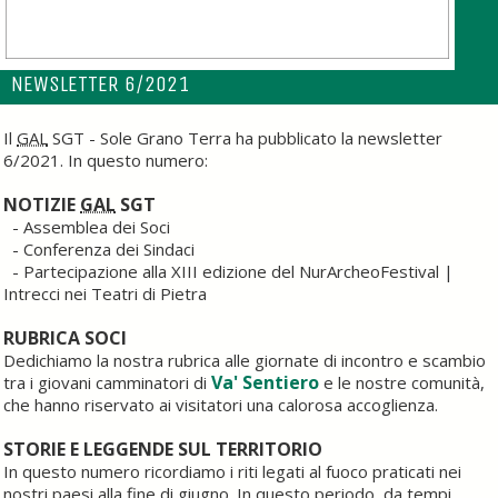
NEWSLETTER
6/2021
Il
GAL
SGT - Sole Grano Terra ha pubblicato la newsletter
6/2021. In questo numero:
NOTIZIE
GAL
SGT
- Assemblea dei Soci
- Conferenza dei Sindaci
- Partecipazione alla XIII edizione del NurArcheoFestival |
Intrecci nei Teatri di Pietra
RUBRICA SOCI
Dedichiamo la nostra rubrica alle giornate di incontro e scambio
Va' Sentiero
tra i giovani camminatori di
e le nostre comunità,
che hanno riservato ai visitatori una calorosa accoglienza.
STORIE E LEGGENDE SUL TERRITORIO
In questo numero ricordiamo i riti legati al fuoco praticati nei
nostri paesi alla fine di giugno. In questo periodo, da tempi