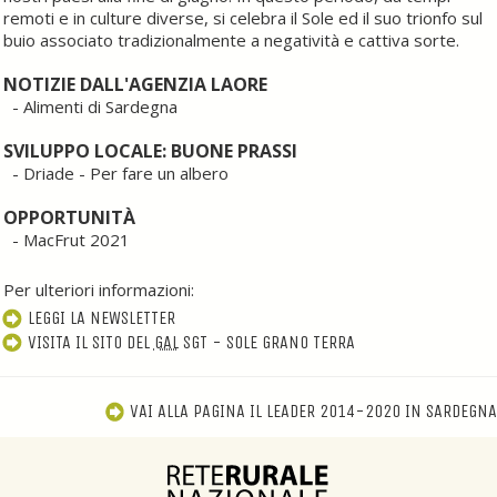
remoti e in culture diverse, si celebra il Sole ed il suo trionfo sul
buio associato tradizionalmente a negatività e cattiva sorte.
NOTIZIE DALL'AGENZIA LAORE
- Alimenti di Sardegna
S
VILUPPO LOCALE: BUONE PRASSI
- Driade - Per fare un albero
OPPORTUNITÀ
- MacFrut 2021
Per ulteriori informazioni:
LEGGI LA NEWSLETTER
VISITA IL SITO DEL
GAL
SGT - SOLE GRANO TERRA
VAI ALLA PAGINA IL LEADER 2014-2020 IN SARDEGNA