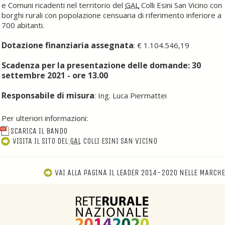
e Comuni ricadenti nel territorio del
GAL
Colli Esini San Vicino con
borghi rurali con popolazione censuaria di riferimento inferiore a
700 abitanti.
Dotazione finanziaria assegnata
: € 1.104.546,19
Scadenza per la presentazione delle domande: 30
settembre 2021
- ore 13.00
Responsabile di misura
: Ing. Luca Piermattei
Per ulteriori informazioni:
SCARICA IL BANDO
VISITA IL SITO DEL
GAL
COLLI ESINI SAN VICINO
VAI ALLA PAGINA IL LEADER 2014-2020 NELLE MARCHE