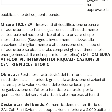
ha
approvato la
pubblicazione del seguente bando:
Misura 19.2.7.2A
- Interventi di riqualificazione urbana e
infrastrutturazione tecnologica connessi all'insediamento
contestuale nel nucleo storico di attività private di tipo
imprenditoriale (Sostegno a investimenti finalizzati alla
creazione, al miglioramento o all'espansione di ogni tipo di
infrastrutture su piccola scala, compresi gli investimenti nelle
SOTTOMISURA
energie rinnovabili e nel risparmio energetico)
A1 FUORI PIL
INTERVENTI DI RIQUALIFICAZIONE DI
CENTRI E NUCLEI STORICI
Obiettivi
: Sostenere l'attrattività del territorio, sia a fini
insediativi, sia a fini turistici, grazie alla attivazione di azioni di
sistema per la valorizzazione delle risorse locali, per
l'organizzazione dell'offerta turistica e culturale, per la
qualificazione dei servizi ai cittadini, alle imprese, ai turisti.
Destinatari del bando
: Comuni ricadenti nel territorio del
GAL
Colli Esini S.Vicino con popolazione inferiore a 5.000 abitanti