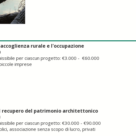
l'accoglienza rurale e l'occupazione
0
ssibile per ciascun progetto: €3.000 - €60.000
 piccole imprese
il recupero del patrimonio architettonico
3
ssibile per ciascun progetto: €30.000 - €90.000
blici, associazione senza scopo di lucro, privati