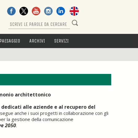
PAESAGGIO
ARCHIVI
SERVIZI
imonio architettonico
dedicati alle aziende e al recupero del
i
egue anche i suoi progetti in collaborazione con gli
 per la gestione della comunicazione
ve 2050
.