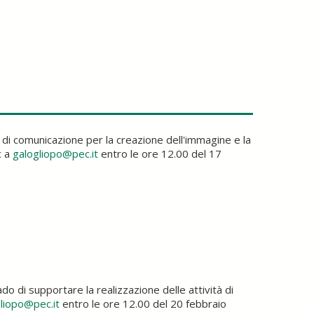
 comunicazione per la creazione dell'immagine e la
c a
galogliopo@pec.it
entro le ore 12.00 del 17
 di supportare la realizzazione delle attività di
liopo@pec.it
entro le ore 12.00 del 20 febbraio