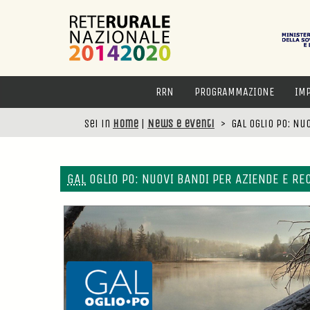
RRN
PROGRAMMAZIONE
IM
Sei in
Home
|
News e eventi
>
GAL Oglio Po: Nu
GAL
OGLIO PO: NUOVI BANDI PER AZIENDE E RE