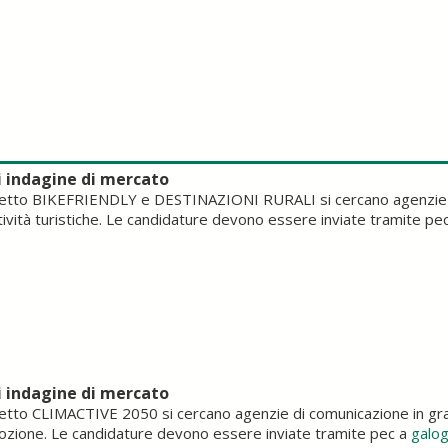
i indagine di mercato
getto BIKEFRIENDLY e DESTINAZIONI RURALI si cercano agenzie di
ività turistiche. Le candidature devono essere inviate tramite pe
i indagine di mercato
etto CLIMACTIVE 2050 si cercano agenzie di comunicazione in grado
ozione. Le candidature devono essere inviate tramite pec a
galog