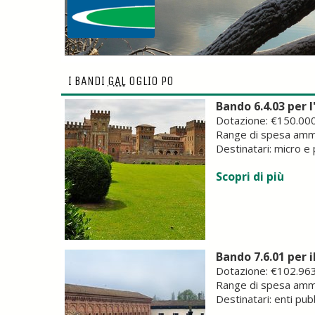
I BANDI
GAL
OGLIO PO
Bando 6.4.03 per 
Dotazione: €150.00
Range di spesa ammi
Destinatari: micro e
Scopri di più
Bando 7.6.01 per 
Dotazione: €102.96
Range di spesa ammi
Destinatari: enti pub