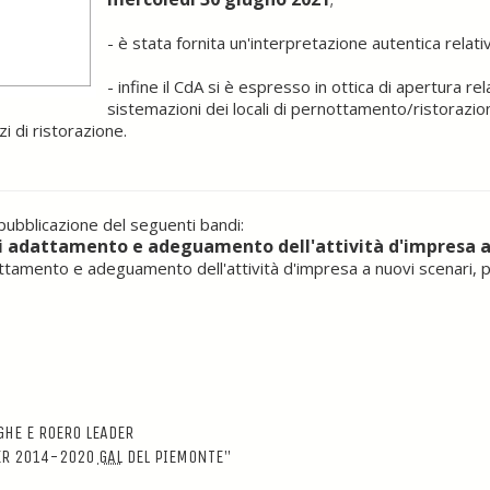
- è stata fornita un'interpretazione autentica relati
- infine il CdA si è espresso in ottica di apertura re
sistemazioni dei locali di pernottamento/ristorazio
izi di ristorazione.
bblicazione del seguenti bandi:
i adattamento e adeguamento dell'attività d'impresa a n
ttamento e adeguamento dell'attività d'impresa a nuovi scenari, 
HE E ROERO LEADER
ER 2014-2020
GAL
DEL PIEMONTE"