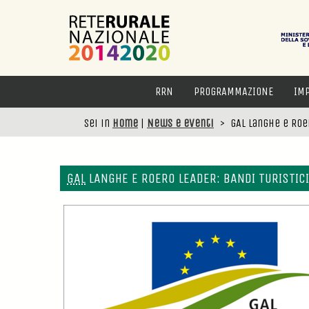
RRN
PROGRAMMAZIONE
IM
Sei in
Home
|
News e eventi
>
GAL Langhe e Roe
GAL
LANGHE E ROERO LEADER: BANDI TURISTIC