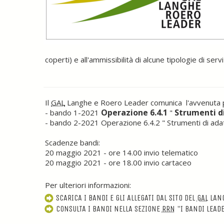
coperti) e all'ammissibilità di alcune tipologie di serv
Il
GAL
Langhe e Roero Leader comunica l'avvenuta pu
Operazione 6.4.1
Strumenti d
- bando 1-2021
"
- bando 2-2021
Operazione 6.4.2
"
Strumenti di ada
Scadenze bandi:
20 maggio 2021 - ore 14.00 invio telematico
20 maggio 2021 - ore 18.00 invio cartaceo
Per ulteriori informazioni:
SCARICA I BANDI E GLI ALLEGATI DAL SITO DEL
GAL
LANG
CONSULTA I BANDI NELLA SEZIONE
RRN
"I BANDI LEAD