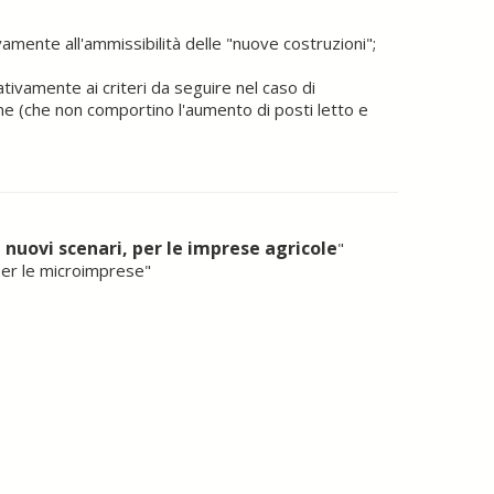
vamente all'ammissibilità delle "nuove costruzioni";
lativamente ai criteri da seguire nel caso di
ne (che non comportino l'aumento di posti letto e
uovi scenari, per le imprese agricole
"
per le microimprese
"