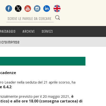
PAESAGGIO
ARCHIVI
SERVIZI
microimprese
scadenze
 Leader nella seduta del 21 aprile scorso, ha
e 6.4.2
:
è
 inizialmente previsto per il 20 maggio 2021,
tico) e alle ore 18.00 (consegna cartacea) di