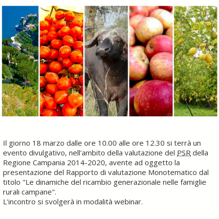
Il giorno 18 marzo dalle ore 10.00 alle ore 12.30 si terrà un
evento divulgativo, nell'ambito della valutazione del
PSR
della
Regione Campania 2014-2020, avente ad oggetto la
presentazione del Rapporto di valutazione Monotematico dal
titolo "Le dinamiche del ricambio generazionale nelle famiglie
rurali campane".
L'incontro si svolgerà in modalità webinar.