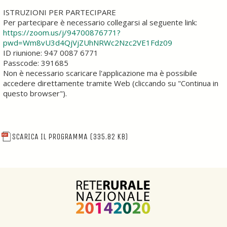
ISTRUZIONI PER PARTECIPARE
Per partecipare è necessario collegarsi al seguente link:
https://zoom.us/j/94700876771?
pwd=Wm8vU3d4QjVjZUhNRWc2Nzc2VE1Fdz09
ID riunione: 947 0087 6771
Passcode: 391685
Non è necessario scaricare l'applicazione ma è possibile
accedere direttamente tramite Web (cliccando su "Continua in
questo browser").
SCARICA IL PROGRAMMA
(335.82 KB)