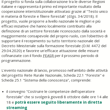
Il progetto si fonda sulla collaborazione tra le diverse Regioni
italiane e rappresenta il primo ed importante risultato della
cooperazione interistituzionale attivatasi grazie al "Testo unico
in materia di foreste e filiere forestali" (d.lgs. 34/2018). Il
progetto, vuole proporre a livello nazionale le migliori e più
efficaci iniziative che hanno localmente contribuito alla
definizione di un settore forestale riconosciuto dalla società e
maggiormente consapevole del proprio ruolo, con l'obiettivo di
supportare il recepimento su tutto territorio nazionale del
Decreto Ministeriale sulla formazione forestale (D.M. 4472 del
29.04.2020) e favorire un'efficace attuazione delle misure
cofinanziate con il fondo
FEASR
per il prossimo periodo di
programmazione.
L'evento nazionale di lancio, promosso nell'ambito delle attività
del progetto Rete Rurale Nazionale, Scheda 22.1 "Foreste" e
Scheda 25.1 "Sistema della conoscenza", comprende:
il convegno "Costruire le competenze dell'operatore
forestale" che si svolgerà giovedì 8 ottobre dalle ore 14 alle
potrà essere seguito liberamente in diretta
18 e
streaming