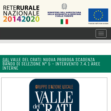
GAL
VALLE DEL CRATI: NUOVA PROROGA SCADENZA
BANDO DI SELEZIONE N° 5 - INTERVENTO 7.4.1 AREE
INTERNE