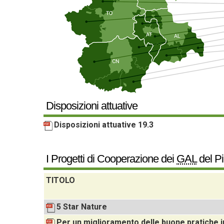
Disposizioni attuative
Disposizioni attuative 19.3
I Progetti di Cooperazione dei
GAL
del P
TITOLO
5 Star Nature
Per un miglioramento delle buone pratiche in