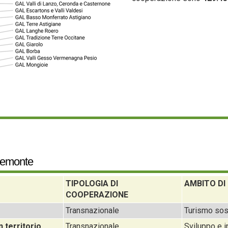
iemonte
TIPOLOGIA DI
AMBITO DI
COOPERAZIONE
Transnazionale
Turismo sos
 territorio
Transnazionale
Sviluppo e i