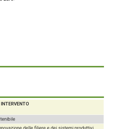
 INTERVENTO
tenibile
nnovazione delle filiere e dei sistemi produttivi