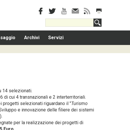
saggio
Archivi
Servizi
 14 selezionati.
6 di cui 4 transnazionali e 2 interterritoriali.
 progetti selezionati riguardano il "
Turismo
"Sviluppo e innovazione delle filiere dei sistemi
).
nate per la realizzazione dei progetti di
5 Euro
.