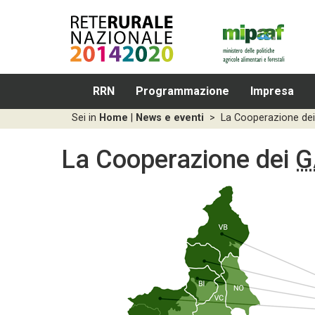
RRN
Programmazione
Impresa
Sei in
Home
|
News e eventi
>
La Cooperazione de
La Cooperazione dei
G