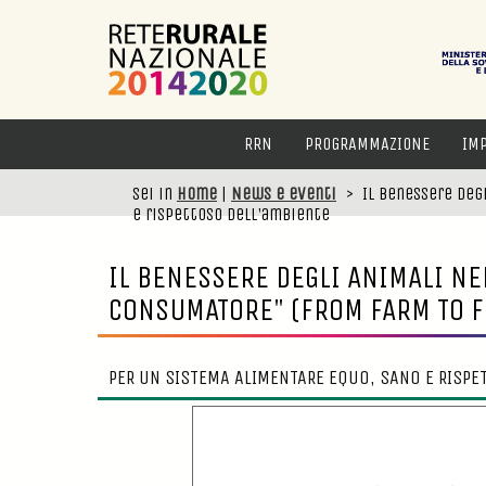
RRN
PROGRAMMAZIONE
IM
Sei in
Home
|
News e eventi
>
Il Benessere deg
e rispettoso dell'ambiente
IL BENESSERE DEGLI ANIMALI NE
CONSUMATORE" (FROM FARM TO F
PER UN SISTEMA ALIMENTARE EQUO, SANO E RISPE