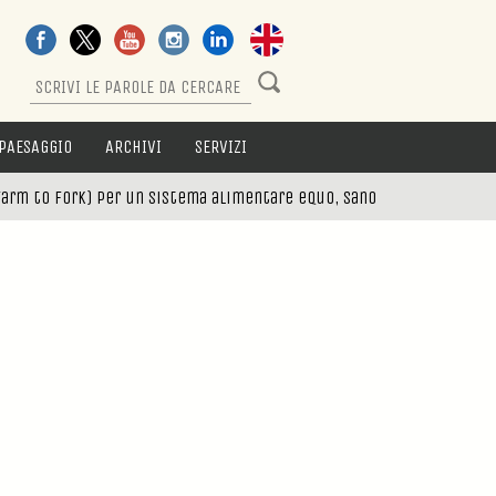
PAESAGGIO
ARCHIVI
SERVIZI
farm to fork) per un sistema alimentare equo, sano