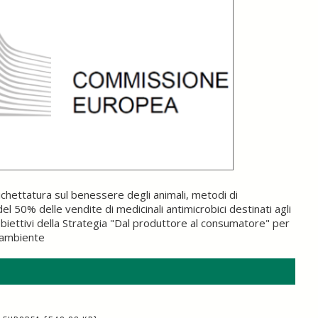
tichettatura sul benessere degli animali, metodi di
del 50% delle vendite di medicinali antimicrobici destinati agli
obiettivi della Strategia "Dal produttore al consumatore" per
'ambiente