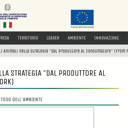
PRESA
TERRITORIO
LEADER
AMBIENTE
INNOVAZIONE
li Animali nella Strategia "Dal produttore al consumatore" (From 
LLA STRATEGIA "DAL PRODUTTORE AL
ORK)
TTOSO DELL'AMBIENTE