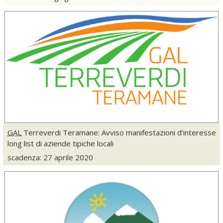
GAL
Terreverdi Teramane: Avviso manifestazioni d'interesse
long list di aziende tipiche locali
scadenza: 27 aprile 2020