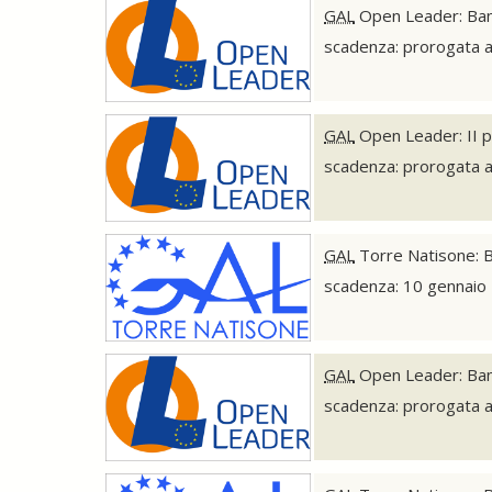
GAL
Open Leader: Bando
scadenza: prorogata a
GAL
Open Leader: II pu
scadenza: prorogata a
GAL
Torre Natisone: Ba
scadenza: 10 gennaio
GAL
Open Leader: Band
scadenza: prorogata 