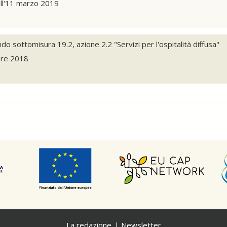
ll'11 marzo 2019
 sottomisura 19.2, azione 2.2 "Servizi per l'ospitalità diffusa"
bre 2018
La redazione
Newsletter