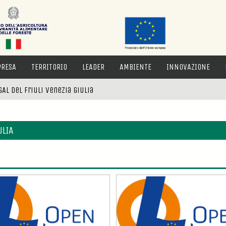
PRESA
TERRITORIO
LEADER
AMBIENTE
INNOVAZIONE
GAL del Friuli Venezia Giulia
ULIA