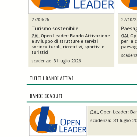
27/04/26
27/10/2
Turismo sostenibile
Paesa
GAL
Open Leader: Bando Attivazione
GAL
Ope
e sviluppo di strutture e servizi
per la 
socioculturali, ricreativi, sportivi e
paesag
turistici
scadenz
scadenza: 31 luglio 2026
TUTTI I BANDI ATTIVI
BANDI SCADUTI
GAL
Open Leader: Bando 
scadenza: 31 luglio 2