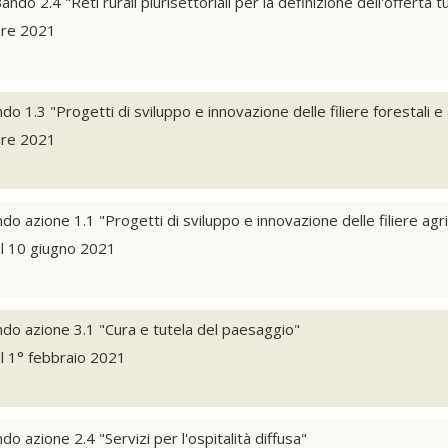
do 2.4 "Reti rurali plurisettoriali per la definizione dell'offerta tu
bre 2021
 1.3 "Progetti di sviluppo e innovazione delle filiere forestali e a
bre 2021
 azione 1.1 "Progetti di sviluppo e innovazione delle filiere agri
l 10 giugno 2021
o azione 3.1 "Cura e tutela del paesaggio"
l 1° febbraio 2021
 azione 2.4 "Servizi per l'ospitalità diffusa"