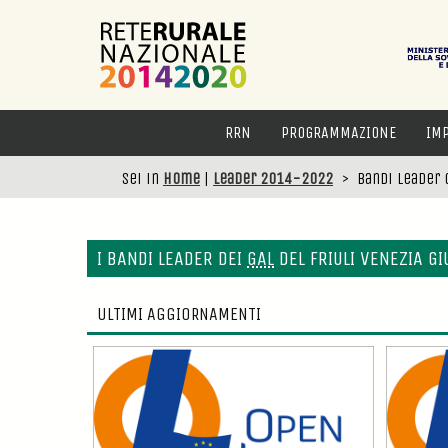
RRN
PROGRAMMAZIONE
IM
Sei in
Home
|
Leader 2014-2022
>
Bandi Leader 
I BANDI LEADER DEI
GAL
DEL FRIULI VENEZIA GI
ULTIMI AGGIORNAMENTI