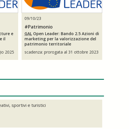
09/10/23
#Patrimonio
tture e
GAL
Open Leader: Bando 2.5 Azioni di
e il
marketing per la valorizzazione del
patrimonio territoriale
gio 2025
scadenza: prorogata al 31 ottobre 2023
ivi, sportivi e turistici