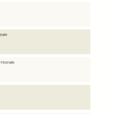
ziale
ritoriale