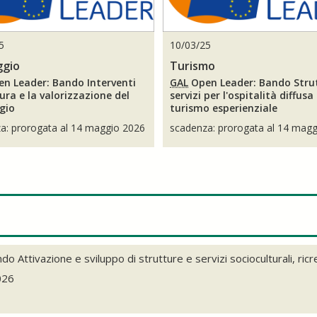
5
10/03/25
ggio
Turismo
n Leader: Bando Interventi
GAL
Open Leader: Bando Stru
cura e la valorizzazione del
servizi per l'ospitalità diffusa 
gio
turismo esperienziale
a: prorogata al 14 maggio 2026
scadenza: prorogata al 14 mag
Attivazione e sviluppo di strutture e servizi socioculturali, ricreat
026