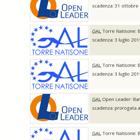
scadenza: 31 ottobre
GAL
Torre Natisone: Ba
scadenza: 3 luglio 20
GAL
Torre Natisone: B
scadenza: 3 luglio 20
GAL
Open Leader: Bando
scadenza: prorogata 
GAL
Torre Natisone: Ba