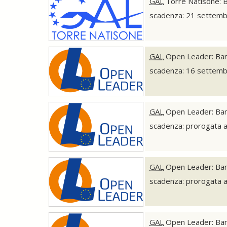
GAL
Torre Natisone: Ban
scadenza: 21 settem
GAL
Open Leader: Bando
scadenza: 16 settem
GAL
Open Leader: Bando
scadenza: prorogata a
GAL
Open Leader: Band
scadenza: prorogata a
GAL
Open Leader: Bando