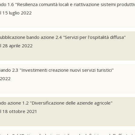
 1.6 "Resilienza comunità locali e riattivazione sistemi produttiv
l 15 luglio 2022
bblicazione bando azione 2.4 "Servizi per l'ospitalità diffusa"
l 28 aprile 2022
ndo 2.3 "Investimenti creazione nuovi servizi turistici"
 2022
o azione 1.2 "Diversificazione delle aziende agricole"
al 18 ottobre 2021