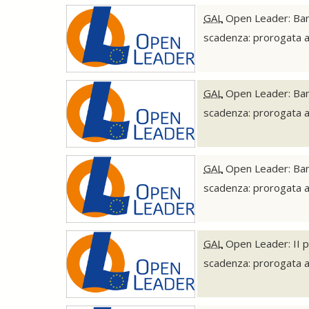
GAL
Open Leader: Band
scadenza: prorogata 
GAL
Open Leader: Bando
scadenza: prorogata 
GAL
Open Leader: Bando
scadenza: prorogata 
GAL
Open Leader: II p
scadenza: prorogata 