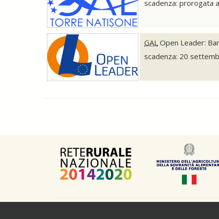
scadenza: prorogata a
GAL
Open Leader: Bando
scadenza: 20 settem