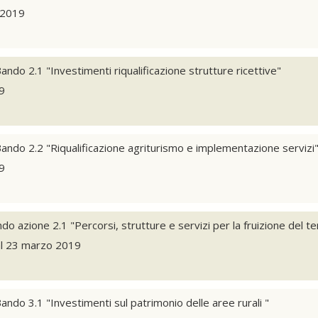
 2019
ndo 2.1 "Investimenti riqualificazione strutture ricettive"
19
ando 2.2 "Riqualificazione agriturismo e implementazione servizi
19
 azione 2.1 "Percorsi, strutture e servizi per la fruizione del ter
al 23 marzo 2019
ndo 3.1 "Investimenti sul patrimonio delle aree rurali "