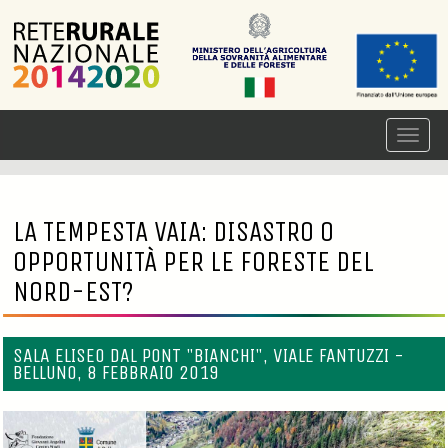
LA TEMPESTA VAIA: DISASTRO O
OPPORTUNITÀ PER LE FORESTE DEL
NORD-EST?
SALA ELISEO DAL PONT "BIANCHI", VIALE FANTUZZI -
BELLUNO, 8 FEBBRAIO 2019