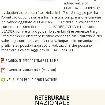
added value of
LEADER/CLLD through
evaluation", che si terrà ad Helsinki il 17 e 18 maggio p.v.. ha
l'obiettivo di: contribuire a formare una comprensione comune
del valore aggiunto di LEADER / CLLD e dei suoi collegamenti
con il meccanismo di consegna LEADER / CLLD e il metodo
LEADER; fornire un luogo per lo scambio di esperienze tra gli
Stati membri e discutere le sfide connesse alla valutazione del
valore aggiunto LEADER / CLLD; sviluppare raccomandazioni
pratiche su possibili approcci di valutazione che possano
mostrare il valore aggiunto di LEADER / CLLD.
SCARICA IL REPORT FINALE
(1.44 MB)
SCARICA IL PROGRAMMA
(2.12 MB)
VAI AL SITO PER LA REGISTRAZIONE