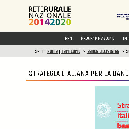
RRN
PROGRAMMAZIONE
IM
Sei in
Home
|
Territorio
>
Banda ultralarga
>
S
STRATEGIA ITALIANA PER LA BAN