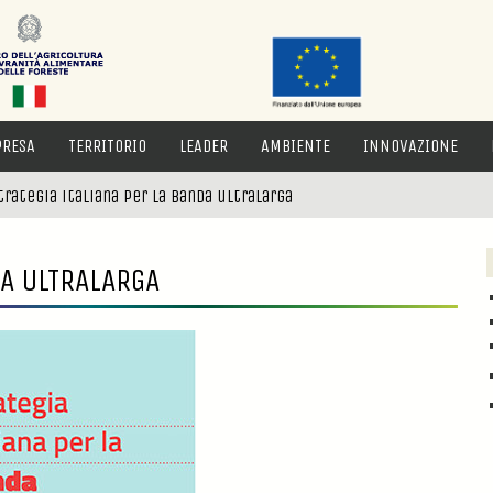
PRESA
TERRITORIO
LEADER
AMBIENTE
INNOVAZIONE
trategia italiana per la banda ultralarga
DA ULTRALARGA