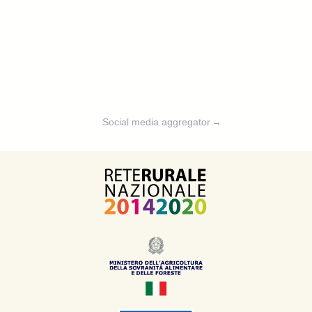
Social media aggregator
→