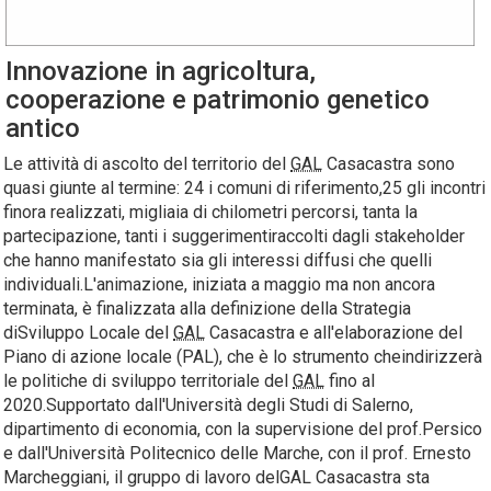
Innovazione in agricoltura,
cooperazione e patrimonio genetico
antico
Le attività di ascolto del territorio del
GAL
Casacastra sono
quasi giunte al termine: 24 i comuni di riferimento,25 gli incontri
finora realizzati, migliaia di chilometri percorsi, tanta la
partecipazione, tanti i suggerimentiraccolti dagli stakeholder
che hanno manifestato sia gli interessi diffusi che quelli
individuali.L'animazione, iniziata a maggio ma non ancora
terminata, è finalizzata alla definizione della Strategia
diSviluppo Locale del
GAL
Casacastra e all'elaborazione del
Piano di azione locale (PAL), che è lo strumento cheindirizzerà
le politiche di sviluppo territoriale del
GAL
fino al
2020.Supportato dall'Università degli Studi di Salerno,
dipartimento di economia, con la supervisione del prof.Persico
e dall'Università Politecnico delle Marche, con il prof. Ernesto
Marcheggiani, il gruppo di lavoro delGAL Casacastra sta