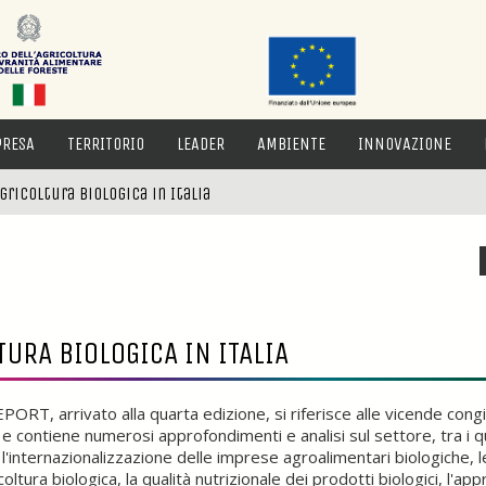
PRESA
TERRITORIO
LEADER
AMBIENTE
INNOVAZIONE
ricoltura biologica in Italia
URA BIOLOGICA IN ITALIA
ORT, arrivato alla quarta edizione, si riferisce alle vicende congiu
 contiene numerosi approfondimenti e analisi sul settore, tra i qual
, l'internazionalizzazione delle imprese agroalimentari biologiche, l
coltura biologica, la qualità nutrizionale dei prodotti biologici, l'ap