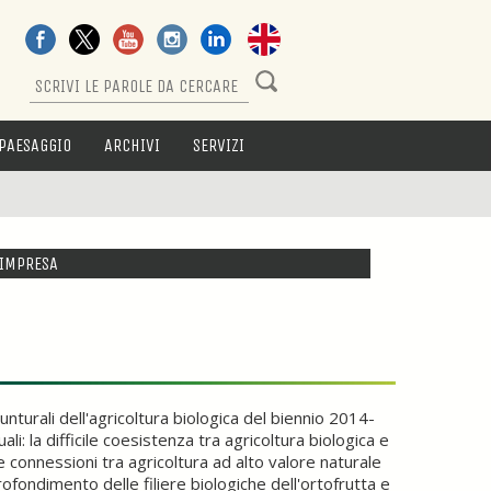
PAESAGGIO
ARCHIVI
SERVIZI
IMPRESA
nturali dell'agricoltura biologica del biennio 2014-
i: la difficile coesistenza tra agricoltura biologica e
e connessioni tra agricoltura ad alto valore naturale
profondimento delle filiere biologiche dell'ortofrutta e