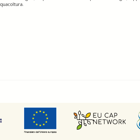
cquacoltura.