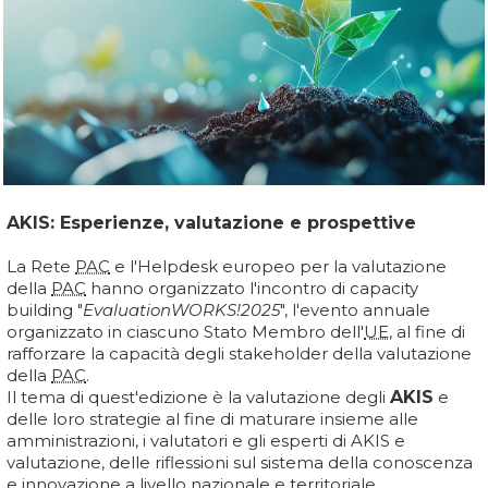
AKIS: Esperienze, valutazione e prospettive
La Rete
PAC
e l'Helpdesk europeo per la valutazione
della
PAC
hanno organizzato l'incontro di capacity
building "
EvaluationWORKS!2025
", l'evento annuale
organizzato in ciascuno Stato Membro dell'
UE
, al fine di
rafforzare la capacità degli stakeholder della valutazione
della
PAC
.
Il tema di quest'edizione è la valutazione degli
AKIS
e
delle loro strategie al fine di maturare insieme alle
amministrazioni, i valutatori e gli esperti di AKIS e
valutazione, delle riflessioni sul sistema della conoscenza
e innovazione a livello nazionale e territoriale.