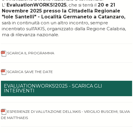
L'
EvaluationWORKS!2025
, che si terrà il
20 e 21
Novembre 2025 presso la Cittadella Regionale
"Iole Santelli" - Località Germaneto a Catanzaro,
sarà in continuità con un altro incontro, sempre
incentrato sull'AKIS, organizzato dalla Regione Calabria,
ma di rilevanza nazionale.
SCARICA IL PROGRAMMA
SCARICA SAVE THE DATE
EVALUATIONWORKS!2025 - SCARICA GLI
INTERVENTI
ESPERIENZE DI VALUTAZIONE DELL'AKIS - VIRGILIO BUSCEMI, SILVIA
DE MATTHAEIS