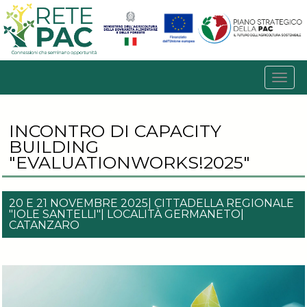
INCONTRO DI CAPACITY
BUILDING
"EVALUATIONWORKS!2025"
20 E 21 NOVEMBRE 2025| CITTADELLA REGIONALE
"IOLE SANTELLI"| LOCALITÀ GERMANETO|
CATANZARO