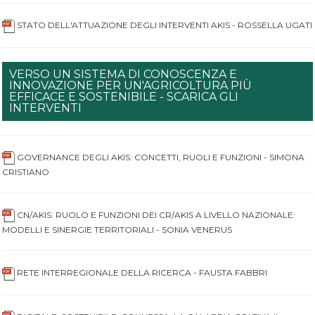
STATO DELL'ATTUAZIONE DEGLI INTERVENTI AKIS - ROSSELLA UGATI
VERSO UN SISTEMA DI CONOSCENZA E
INNOVAZIONE PER UN'AGRICOLTURA PIÙ
EFFICACE E SOSTENIBILE - SCARICA GLI
INTERVENTI
GOVERNANCE DEGLI AKIS: CONCETTI, RUOLI E FUNZIONI - SIMONA
CRISTIANO
CN/AKIS: RUOLO E FUNZIONI DEI CR/AKIS A LIVELLO NAZIONALE:
MODELLI E SINERGIE TERRITORIALI - SONIA VENERUS
RETE INTERREGIONALE DELLA RICERCA - FAUSTA FABBRI