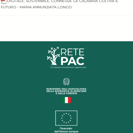
DIGITALE, SOSTENIBILE, CONNESSA: LA CALABRIA COLTIVA IL
FUTURO - MARIA ANNUNZIATA LONGO