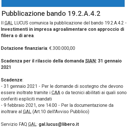
Pubblicazione bando 19.2.A.4.2
Il
GAL
LUCUS comunica la pubblicazione del bando 19.2.A.4.2 -
Investimenti in impresa agroalimentare con approccio di
filiera o di area
.
Dotazione finanziaria
: €.300.000,00
Scadenza per il rilascio della domanda
SIAN
: 31 gennaio
2021
Scadenze
:
- 31 gennaio 2021 - Per le domande di sostegno che devono
essere inoltrate tramite i
CAA
o da tecnici abilitati ai quali sono
conferiti espliciti mandati
- 9 febbraio 2021, ore 14.00 - Per la documentazione da
inoltrare al
GAL
(Art.10 dell'Avviso Pubblico)
Servizio FAQ
GAL
:
gal.lucus@libero.it