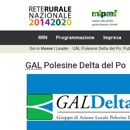
RRN
Programmazione
Impresa
Sei in
Home
|
Leader - GAL Polesine Delta del Po: Pu
GAL
Polesine Delta del Po