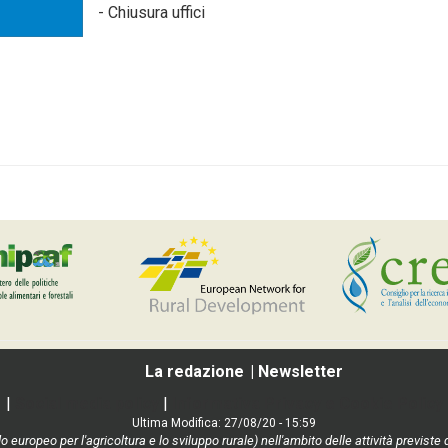
- Chiusura uffici
La redazione
Newsletter
|
Social media policy
|
Informativa Privacy e Cookie Policy
Ultima Modifica: 27/08/20 - 15:59
o europeo per l'agricoltura e lo sviluppo rurale) nell'ambito delle attività previ