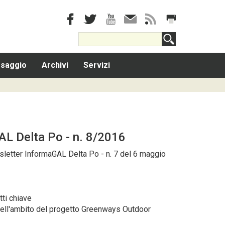
saggio
Archivi
Servizi
L Delta Po - n. 8/2016
letter
InformaGAL Delta Po - n. 7 del 6 maggio
tti chiave
nell'ambito del progetto Greenways Outdoor