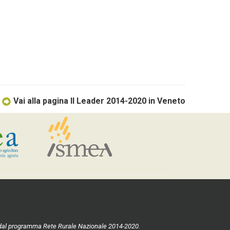
Vai alla pagina Il Leader 2014-2020 in Veneto
ste dal programma Rete Rurale Nazionale 2014-2020.