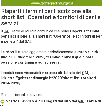
Riaperti i termini per l'iscrizione alla
short list "Operatori e fornitori di beni e
servizi"
Il
GAL
Terre di Murgia comunica che sono
riaperti i termini
per l'iscrizione alla short list "Operatori e fornitori di beni
e servizi"
del
GAL
.
La short list sarà aggiornata periodicamente e avrà
validità
fino al 31 dicembre 2023, termine entro il quale sarà
possibile continuare ad iscriversi
.
I moduli sono visionabili e scaricabili dal sito del
GAL
, al
link
http://galterredimurgia.it/2020/short-list-fornitori-
2014-2020/
Per ulteriori informazioni:
Scarica l'avviso e gli allegati dal sito del
GAL
Terre di