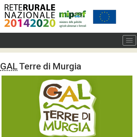
GAL
Terre di Murgia