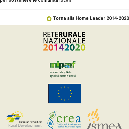
per sostenere le comunità locali"
Torna alla Home Leader 2014-2020