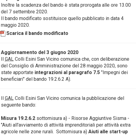
Inoltre la scadenza del bando è stata prorogata alle ore 13.00
del 7 settembre 2020.
Il bando modificato sostituisce quello pubblicato in data 4
maggio 2020.
Scarica il bando modificato
Aggiornamento del 3 giugno 2020
Il
GAL
Colli Esini San Vicino comunica che, con deliberazione
del Consiglio di Amministrazione del 28 maggio 2020, sono
state apportate
integrazioni al paragrafo 7.5
"Impegni dei
beneficiari" del bando 19.2.6.2 A).
Il
GAL
Colli Esini San Vicino comunica la pubblicazione del
seguente bando:
Misura 19.2.6.2
sottomisura a) - Risorse Aggiuntive Sisma -
"Aiuti all'avviamento di attività imprenditoriali per attività extra
agricole nelle zone rurali. Sottomisura a)
Aiuti alle start-up