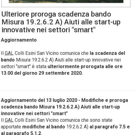
Ulteriore proroga scadenza bando
Misura 19.2.6.2 A) Aiuti alle start-up
innovative nei settori "smart"
Aggiornamento
Il
GAL
Colli Esini San Vicino comunica che
la scadenza del
bando
Misura 19.2.6.2 A) Aiuti alle start-up innovative nei
settori "smart"
è stata
ulteriormente prorogata alle ore
13.00 del giorno 29 settembre 2020.
Aggiornamento del 13 luglio 2020 -
Modifiche e proroga
scadenza bando Misura 19.2.6.2 A) Aiuti alle start-up
innovative nei settori "smart"
Il
GAL
Colli Esini San Vicino comunica che sono state
apportate
modifiche al bando
19.2.6.2 A)
al paragrafo 7.5 e
al paragrafo 5.1.2
.