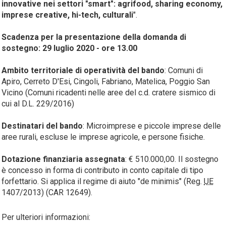
innovative nei settori "smart": agrifood, sharing economy,
imprese creative, hi-tech, culturali
".
Scadenza per la presentazione della domanda di
sostegno: 29 luglio 2020 - ore 13.00
Ambito territoriale di operatività del bando
: Comuni di
Apiro, Cerreto D'Esi, Cingoli, Fabriano, Matelica, Poggio San
Vicino (Comuni ricadenti nelle aree del c.d. cratere sismico di
cui al D.L. 229/2016)
Destinatari del bando
: Microimprese e piccole imprese delle
aree rurali, escluse le imprese agricole, e persone fisiche.
Dotazione finanziaria assegnata
: € 510.000,00. Il sostegno
è concesso in forma di contributo in conto capitale di tipo
forfettario. Si applica il regime di aiuto "de minimis" (Reg.
UE
1407/2013) (CAR 12649).
Per ulteriori informazioni: