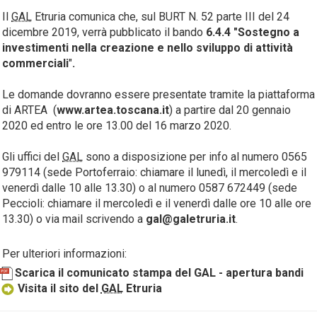
Il
GAL
Etruria comunica che, sul BURT N. 52 parte III del 24
dicembre 2019, verrà pubblicato il bando
6.4.4 "Sostegno a
investimenti nella creazione e nello sviluppo di attività
commerciali
"
.
Le domande dovranno essere presentate tramite la piattaforma
di ARTEA (
www.artea.toscana.it
) a partire dal 20 gennaio
2020
ed entro le ore 13.00 del 16 marzo 2020.
Gli uffici del
GAL
sono a disposizione per info al numero 0565
979114 (sede Portoferraio: chiamare il lunedì, il mercoledì e il
venerdì dalle 10 alle 13.30) o al numero 0587 672449 (sede
Peccioli: chiamare il mercoledì e il venerdì dalle ore 10 alle ore
13.30) o via mail scrivendo a
gal@galetruria.it
.
Per ulteriori informazioni:
Scarica il comunicato stampa del GAL - apertura bandi
Visita il sito del
GAL
Etruria