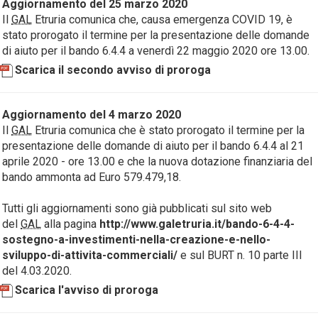
Aggiornamento del 25 marzo 2020
Il
GAL
Etruria comunica che, causa emergenza COVID 19, è
stato prorogato il termine per la presentazione delle domande
di aiuto per il bando 6.4.4 a venerdì 22 maggio 2020 ore 13.00.
Scarica il secondo avviso di proroga
Aggiornamento del 4 marzo 2020
Il
GAL
Etruria comunica che è stato prorogato il termine per la
presentazione delle domande di aiuto per il bando 6.4.4 al 21
aprile 2020 - ore 13.00 e che la nuova dotazione finanziaria del
bando ammonta ad Euro 579.479,18.
Tutti gli aggiornamenti sono già pubblicati sul sito web
del
GAL
alla pagina
http://www.galetruria.it/bando-6-4-4-
sostegno-a-investimenti-nella-creazione-e-nello-
sviluppo-di-attivita-commerciali/
e sul BURT n. 10 parte III
del 4.03.2020.
Scarica l'avviso di proroga