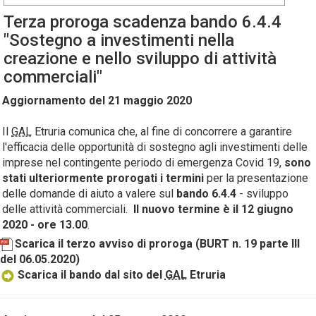
Terza proroga scadenza bando 6.4.4
"Sostegno a investimenti nella
creazione e nello sviluppo di attività
commerciali"
Aggiornamento del 21 maggio 2020
Il
GAL
Etruria comunica che, al fine di concorrere a garantire
l'efficacia delle opportunità di sostegno agli investimenti delle
imprese nel contingente periodo di emergenza Covid 19,
sono
stati ulteriormente prorogati i termini
per la presentazione
delle domande di aiuto a valere sul
bando 6.4.4
- sviluppo
delle attività commerciali.
Il nuovo termine
è il 12 giugno
2020 - ore 13.00
.
Scarica il terzo avviso di proroga (BURT n. 19 parte III
del 06.05.2020)
Scarica il bando dal sito del
GAL
Etruria