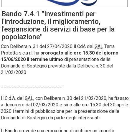
Bando 7.4.1 "Investimenti per
l'introduzione, il miglioramento,
l'espansione di servizi di base per la
popolazione"
Con Delibera n. 31 del 27/04/2020 il CdA del
GAL
Terra
Protetta s.c.a r.l. ha
prorogato alle ore 15.30 del giorno
15/06/2020 il termine ultimo
di presentazione delle
Domande di Sostegno previste dalla Delibera n. 30 del
21/02/2020
_______________________
Il C.d.A. del
GAL
, con Delibera n. 30 del 21/02/2020, ha fissato,
a decorrere dal 02/03/2020 e sino alle ore 15.30 del 30 aprile
2020 i termini di pubblicazione per la presentazione delle
Domande di Sostegno da parte degli interessati.
Il Bando prevede una erogazione di aiuti per un importo