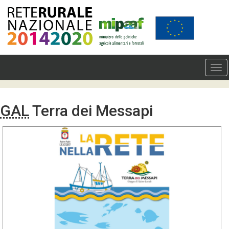
GAL
Terra dei Messapi