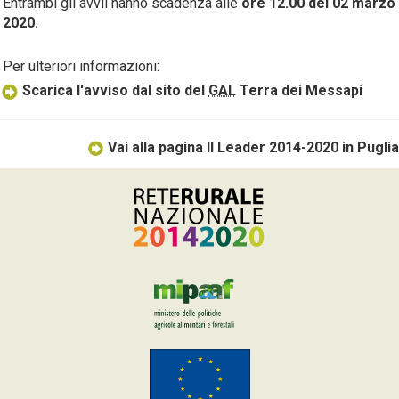
Entrambi gli avvii hanno scadenza alle
ore 12.00 del 02 marzo
2020.
Per ulteriori informazioni:
Scarica l'avviso dal sito del
GAL
Terra dei Messapi
Vai alla pagina Il Leader 2014-2020 in Puglia