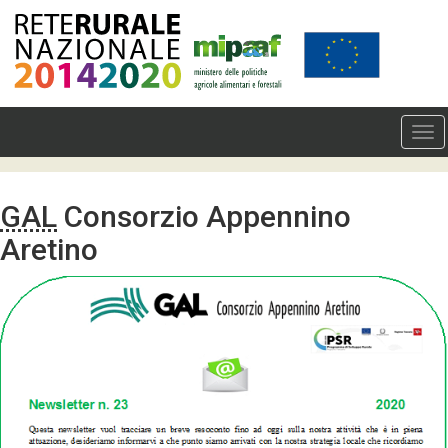
GAL
Consorzio Appennino
Aretino