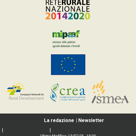
La redazione
Newsletter
|
Social media policy
|
Informativa Privacy e Cookie Policy
Ultima Modifica: 13/07/25 - 19:00