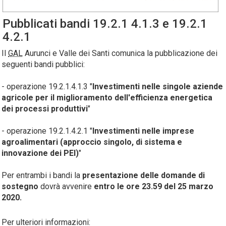
Pubblicati bandi 19.2.1 4.1.3 e 19.2.1
4.2.1
Il
GAL
Aurunci e Valle dei Santi comunica la pubblicazione dei
seguenti bandi pubblici:
- operazione 19.2.1.4.1.3 "
Investimenti nelle singole aziende
agricole per il miglioramento dell'efficienza energetica
dei processi produttivi
"
- operazione 19.2.1.4.2.1 "
Investimenti nelle imprese
agroalimentari (approccio singolo, di sistema e
innovazione dei PEI)
"
Per entrambi i bandi la
presentazione delle domande di
sostegno
dovrà avvenire
entro le ore 23.59 del 25 marzo
2020.
Per ulteriori informazioni: