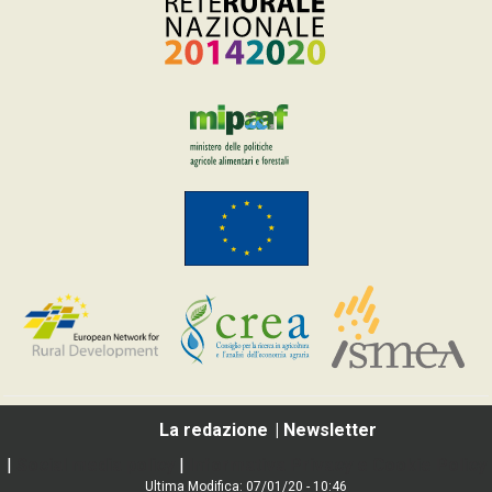
La redazione
Newsletter
|
Social media policy
|
Informativa Privacy e Cookie Policy
Ultima Modifica: 07/01/20 - 10:46