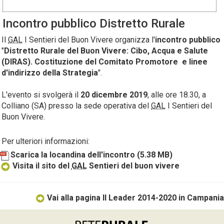
Incontro pubblico Distretto Rurale
Il
GAL
I Sentieri del Buon Vivere organizza l'
incontro pubblico
"
Distretto Rurale del Buon Vivere: Cibo, Acqua e Salute
(DIRAS). Costituzione del Comitato Promotore e linee
d'indirizzo della Strategia
".
L'evento si svolgerà il
20 dicembre 2019
, alle ore 18.30, a
Colliano (SA) presso la sede operativa del
GAL
I Sentieri del
Buon Vivere.
Per ulteriori informazioni:
Scarica la locandina dell'incontro
(5.38 MB)
Visita il sito del
GAL
Sentieri del buon vivere
Vai alla pagina Il Leader 2014-2020 in Campania