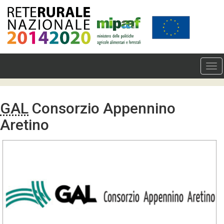
GAL
Consorzio Appennino
Aretino