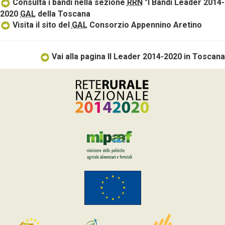
Consulta i bandi nella sezione
RRN
"I Bandi Leader 2014-
2020
GAL
della Toscana
Visita il sito del
GAL
Consorzio Appennino Aretino
Vai alla pagina Il Leader 2014-2020 in Toscana