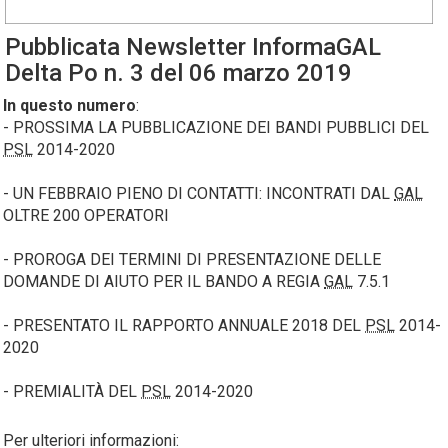
Pubblicata
Newsletter
InformaGAL
Delta Po n. 3 del 06 marzo 2019
In questo numero
:
- PROSSIMA LA PUBBLICAZIONE DEI BANDI PUBBLICI DEL
PSL
2014-2020
- UN FEBBRAIO PIENO DI CONTATTI: INCONTRATI DAL
GAL
OLTRE 200 OPERATORI
- PROROGA DEI TERMINI DI PRESENTAZIONE DELLE
DOMANDE DI AIUTO PER IL BANDO A REGIA
GAL
7.5.1
- PRESENTATO IL RAPPORTO ANNUALE 2018 DEL
PSL
2014-
2020
- PREMIALITÀ DEL
PSL
2014-2020
Per ulteriori informazioni: