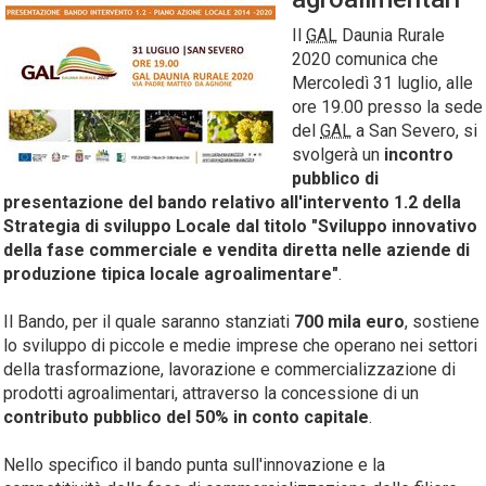
Il
GAL
Daunia Rurale
2020 comunica che
Mercoledì 31 luglio, alle
ore 19.00 presso la sede
del
GAL
a San Severo, si
svolgerà un
incontro
pubblico di
presentazione del bando relativo all'intervento 1.2 della
Strategia di sviluppo Locale dal titolo "Sviluppo innovativo
della fase commerciale e vendita diretta nelle aziende di
produzione tipica locale agroalimentare"
.
Il Bando, per il quale saranno stanziati
700 mila euro
, sostiene
lo sviluppo di piccole e medie imprese che operano nei settori
della trasformazione, lavorazione e commercializzazione di
prodotti agroalimentari, attraverso la concessione di un
contributo pubblico del 50% in conto capitale
.
Nello specifico il bando punta sull'innovazione e la