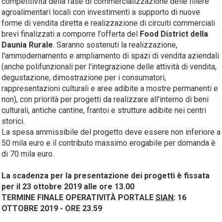
competitività della fase di commercializzazione delle filiere
agroalimentari locali con investimenti a supporto di nuove
forme di vendita diretta e realizzazione di circuiti commerciali
brevi finalizzati a comporre l'offerta del
Food District della
Daunia Rurale
. Saranno sostenuti la realizzazione,
l'ammodernamento e ampliamento di spazi di vendita aziendali
(anche polifunzionali per l'integrazione delle attività di vendita,
degustazione, dimostrazione per i consumatori,
rappresentazioni culturali e aree adibite a mostre permanenti e
non), con priorità per progetti da realizzare all'interno di beni
culturali, antiche cantine, frantoi e strutture adibite nei centri
storici.
La spesa ammissibile del progetto deve essere non inferiore a
50 mila euro e il contributo massimo erogabile per domanda è
di 70 mila euro.
La scadenza per la presentazione dei progetti è fissata
per il 23 ottobre 2019 alle ore 13.00
TERMINE FINALE OPERATIVITÀ PORTALE
SIAN
: 16
OTTOBRE 2019 - ORE 23.59