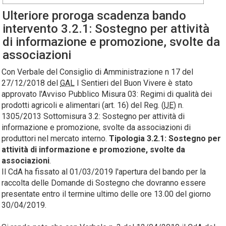
Ulteriore proroga scadenza bando
intervento 3.2.1: Sostegno per attività
di informazione e promozione, svolte da
associazioni
Con Verbale del Consiglio di Amministrazione n 17 del
27/12/2018 del
GAL
I Sentieri del Buon Vivere è stato
approvato l'Avviso Pubblico Misura 03: Regimi di qualità dei
prodotti agricoli e alimentari (art. 16) del Reg. (
UE
) n.
1305/2013 Sottomisura 3.2: Sostegno per attività di
informazione e promozione, svolte da associazioni di
produttori nel mercato interno.
Tipologia 3.2.1: Sostegno per
attività di informazione e promozione, svolte da
associazioni
.
Il CdA ha fissato al 01/03/2019 l'apertura del bando per la
raccolta delle Domande di Sostegno che dovranno essere
presentate entro il termine ultimo delle ore 13.00 del giorno
30/04/2019.