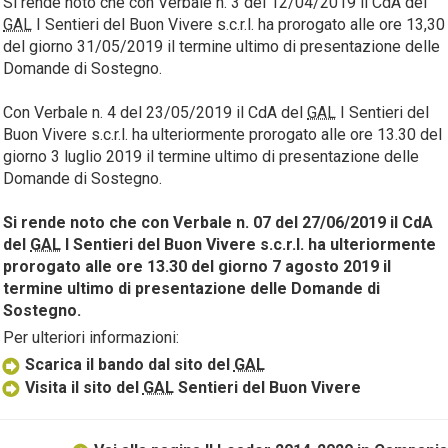
Si rende noto che con Verbale n. 3 del 12/04/2019 il CdA del
GAL
I Sentieri del Buon Vivere s.c.r.l. ha prorogato alle ore 13,30
del giorno 31/05/2019 il termine ultimo di presentazione delle
Domande di Sostegno.
Con Verbale n. 4 del 23/05/2019 il CdA del
GAL
I Sentieri del
Buon Vivere s.c.r.l. ha ulteriormente prorogato alle ore 13.30 del
giorno 3 luglio 2019 il termine ultimo di presentazione delle
Domande di Sostegno.
Si rende noto che con Verbale n. 07 del 27/06/2019 il CdA
del
GAL
I Sentieri del Buon Vivere s.c.r.l. ha ulteriormente
prorogato alle ore 13.30 del giorno 7 agosto 2019 il
termine ultimo di presentazione delle Domande di
Sostegno.
Per ulteriori informazioni:
Scarica il bando dal sito del
GAL
Visita il sito del
GAL
Sentieri del Buon Vivere