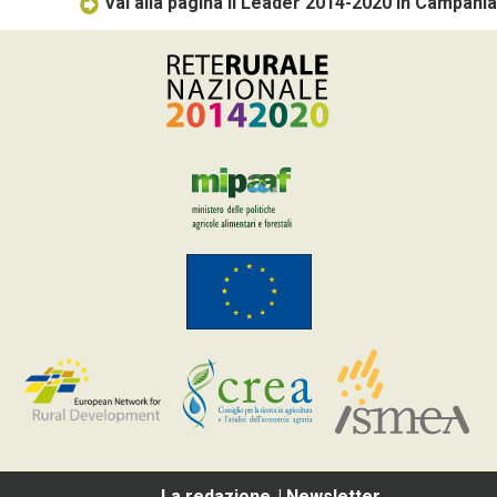
Vai alla pagina Il Leader 2014-2020 in Campania
La redazione
Newsletter