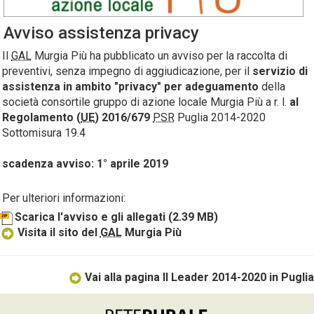
Avviso assistenza privacy
Il
GAL
Murgia Più ha pubblicato un avviso per la raccolta di
preventivi, senza impegno di aggiudicazione, per il
servizio di
assistenza in ambito "privacy" per adeguamento
della
società consortile gruppo di azione locale Murgia Più a r. l.
al
Regolamento (
UE
) 2016/679
PSR
Puglia 2014-2020
Sottomisura 19.4
scadenza avviso: 1° aprile 2019
Per ulteriori informazioni:
Scarica l'avviso e gli allegati
(2.39 MB)
Visita il sito del
GAL
Murgia Più
Vai alla pagina Il Leader 2014-2020 in Puglia