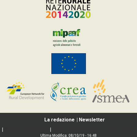
La redazione
Newsletter
|
Social media policy
|
Informativa Privacy e Cookie Policy
Ultima Modifica: 08/10/19 - 16:48