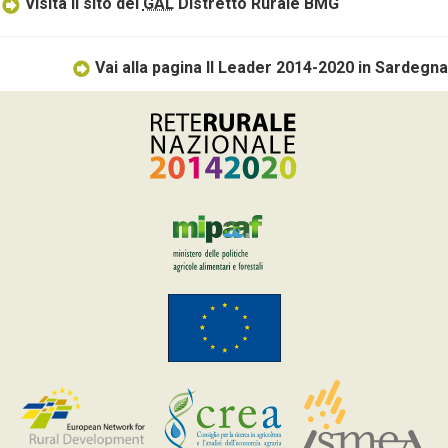
Visita il sito del
GAL
Distretto Rurale BMG
Vai alla pagina Il Leader 2014-2020 in Sardegna