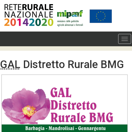
GAL
Distretto Rurale BMG