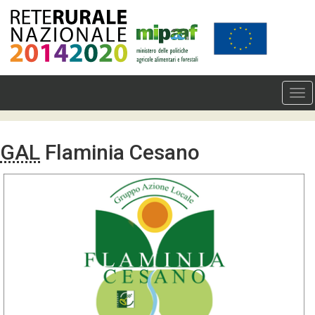
GAL
Flaminia Cesano