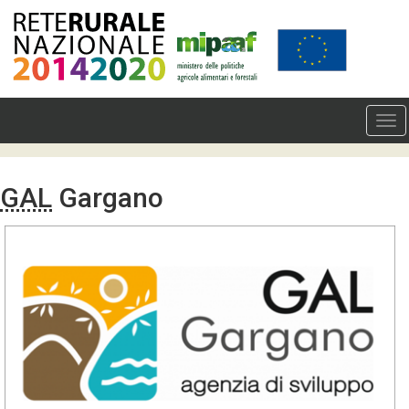
GAL
Gargano