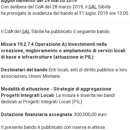
Aggiornamento del 29 marzo 2019
Con delibera del CdA del 28 marzo 2019, il
GAL
Sibilla
ha prorogato la scadenza del bando al 31 luglio 2019 ore 13.00.
Il CdA del
GAL
Sibilla ha pubblicato il seguente bando:
Misura 19.2.7.4 Operazione A) Investimenti nella
creazione, miglioramento o ampliamento di servizi locali
di base e infrastrutture (attuazione in PIL)
Destinatari del bando:
Enti locali, enti di diritto pubblico e loro
associazioni, Unioni Montane
Modalità di attuazione - Strategie di aggregazione
Progetti Integrati Locali
: La misura è inserita nei bandi
dedicati ai Progetti Integrati Locali (PIL)
Dotazione finanziaria assegnata
: 300.000,00 euro
Il presente bando è pubblicato con riserva in attesa