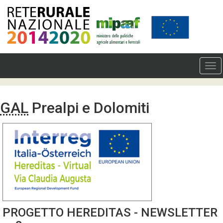
GAL
Prealpi e Dolomiti
PROGETTO HEREDITAS - NEWSLETTER