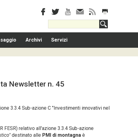
saggio
Archivi
Servizi
ata
Newsletter
n. 45
ione 3.3.4 Sub-azione C "Investimenti innovativi nel
R FESR) relativo all'azione 3.3.4 Sub-azione
stico"
destinato alle
PMI di montagna
è