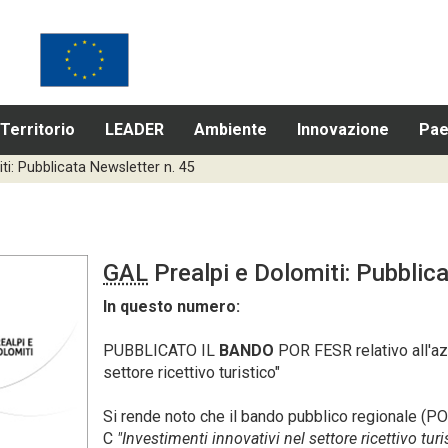
Territorio
LEADER
Ambiente
Innovazione
Pae
ti: Pubblicata Newsletter n. 45
GAL
Prealpi e Dolomiti: Pubblic
In questo numero:
PUBBLICATO
IL
BANDO
POR FESR relativo all'az
settore ricettivo turistico"
Si rende noto che il bando pubblico regionale (PO
C
"Investimenti innovativi nel settore ricettivo turi