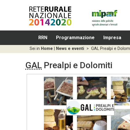
RRN
Programmazione
Impresa
Sei in
Home
|
News e eventi
>
GAL Prealpi e Dolomi
GAL
Prealpi e Dolomiti