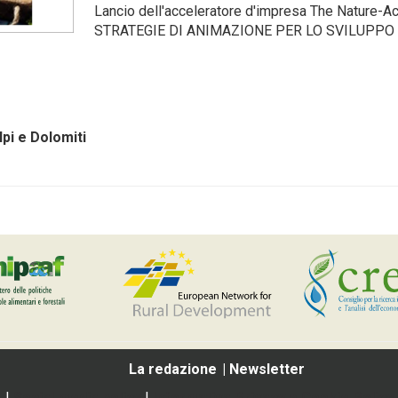
Lancio dell'acceleratore d'impresa The Nature-A
STRATEGIE DI ANIMAZIONE PER LO SVILUPPO SOS
pi e Dolomiti
La redazione
Newsletter
|
Social media policy
|
Informativa Privacy e Cookie Policy