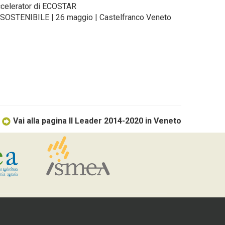
ccelerator di ECOSTAR
TENIBILE | 26 maggio | Castelfranco Veneto
Vai alla pagina Il Leader 2014-2020 in Veneto