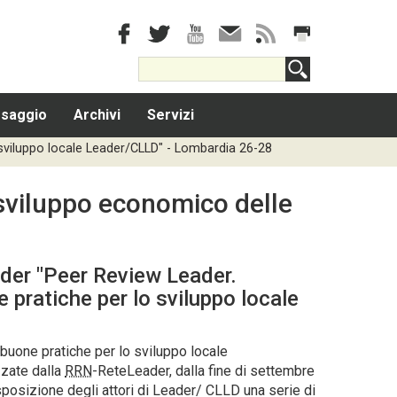
saggio
Archivi
Servizi
o sviluppo locale Leader/CLLD" - Lombardia 26-28
o sviluppo economico delle
der "Peer Review Leader.
 pratiche per lo sviluppo locale
buone pratiche per lo sviluppo locale
zzate dalla
RRN
-ReteLeader, dalla fine di settembre
sposizione degli attori di Leader/ CLLD una serie di