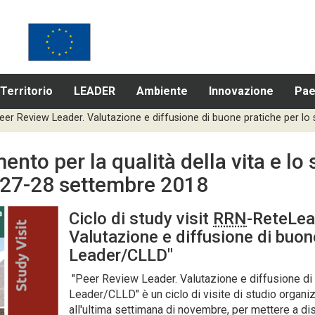
Territorio
LEADER
Ambiente
Innovazione
Pae
 "Peer Review Leader. Valutazione e diffusione di buone pratiche per l
mento per la qualità della vita e l
6-27-28 settembre 2018
Ciclo di study visit
RRN
-ReteLea
Valutazione e diffusione di buone
Leader/CLLD"
"Peer Review Leader. Valutazione e diffusione di 
Leader/CLLD" è un ciclo di visite di studio organi
all'ultima settimana di novembre, per mettere a di