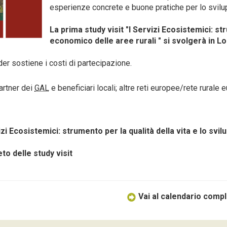
esperienze concrete e buone pratiche per lo svilu
La prima study visit "I Servizi Ecosistemici: str
economico delle aree rurali "
si svolgerà in L
er sostiene i costi di partecipazione.
partner dei
GAL
e beneficiari locali; altre reti europee/rete rurale 
izi Ecosistemici: strumento per la qualità della vita e lo svi
o delle study visit
Vai al calendario compl