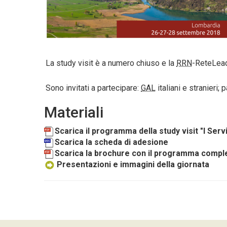
La study visit è a numero chiuso e la
RRN
-ReteLead
Sono invitati a partecipare:
GAL
italiani e stranieri; 
Materiali
Scarica il programma della study visit "I Serv
Scarica la scheda di adesione
Scarica la brochure con il programma complet
Presentazioni e immagini della giornata