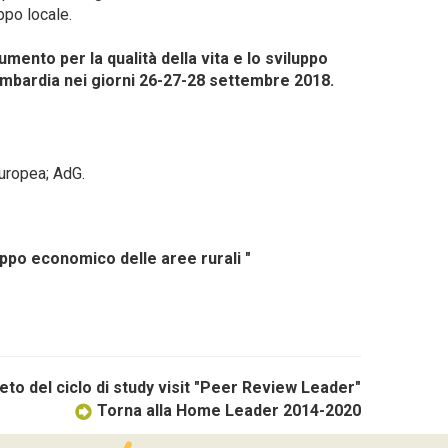
ppo locale.
umento per la qualità della vita e lo sviluppo
ombardia nei giorni 26-27-28 settembre 2018.
europea; AdG.
luppo economico delle aree rurali "
eto del ciclo di study visit "Peer Review Leader"
Torna alla Home Leader 2014-2020