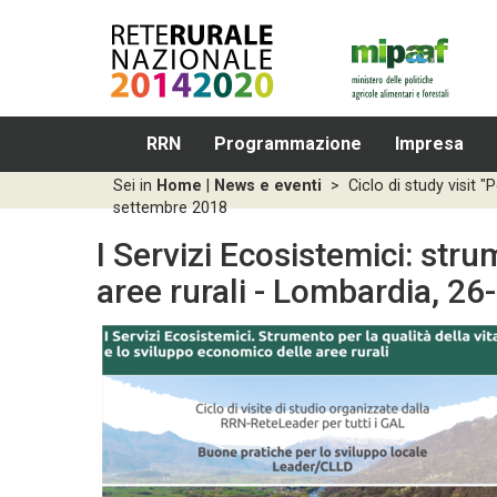
RRN
Programmazione
Impresa
Sei in
Home
|
News e eventi
>
Ciclo di study visit
settembre 2018
I Servizi Ecosistemici: stru
aree rurali - Lombardia, 2