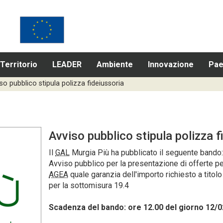
Territorio
LEADER
Ambiente
Innovazione
Pae
so pubblico stipula polizza fideiussoria
Avviso pubblico stipula polizza f
Il
GAL
Murgia Più ha pubblicato il seguente bando:
Avviso pubblico per la presentazione di offerte pe
AGEA
quale garanzia dell'importo richiesto a tit
per la sottomisura 19.4
Scadenza del bando: ore 12.00 del giorno 12/