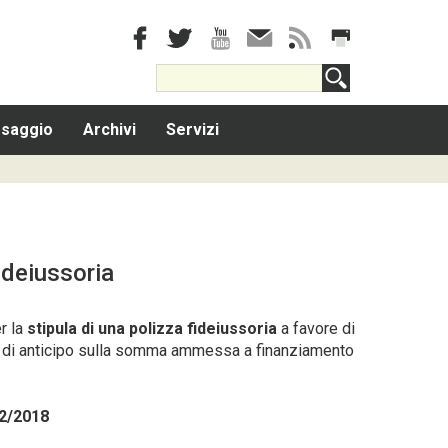
saggio
Archivi
Servizi
ideiussoria
r la
stipula di una polizza fideiussoria
a favore di
olo di anticipo sulla somma ammessa a finanziamento
02/2018