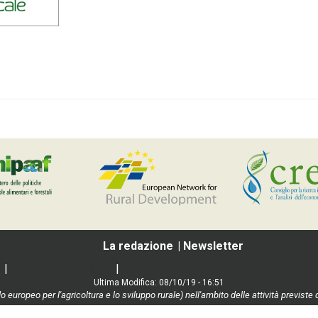
La redazione
Newsletter
|
Social media policy
|
Informativa Privacy e Cookie Policy
Ultima Modifica: 08/10/19 - 16:51
o europeo per l'agricoltura e lo sviluppo rurale) nell'ambito delle attività previ